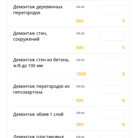
Демонтаж деревянных
кв.м.
Количество для 
перегородок
690
0
Демонтаж стен,
кв.м.
Количество для 
сооружений
600
0
Демонтаж стен из бетона,
кв.м.
Количество для Д
ж/б до 100 мм
1800
0
Демонтаж перегородок из
кв.м.
Количество для 
гипсокартона
500
0
кв.м.
Количество для Д
Демонтаж обоев 1 слой
380
0
Демонтаж пластиковых
кв.м.
Количество для 