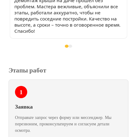
Демонтаж крыши на даче прошел без 
но
проблем. Мастера вежливые, объяснили все 
пе
этапы, работали аккуратно, чтобы не 
со
повредить соседние постройки. Качество на 
высоте, а сроки – точно в оговоренное время. 
Спасибо!
Этапы работ
1
Заявка
Отправьте запрос через форму или мессенджер. Мы
перезвоним, проконсультируем и согласуем детали
осмотра.