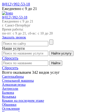
8(812)
992-53-18
Ежедневно с 9 до 21
8(812)
992-53-18
Ежедневно с 9 до 21
г. Санкт-Петербург
Время работы:
пн-пт: с 9 до 21, сб-вс: с 10 до 20
Заказать звонок
Наши
услуги
Сбросить
Сбросить
Всего оказываем
342
видов услуг
Cантехкабины
Cтиральной машины
Алмазная резка
Антресоли
Балкона
Козырька
Крыши на последнем этаже
Обшивки
Остекления