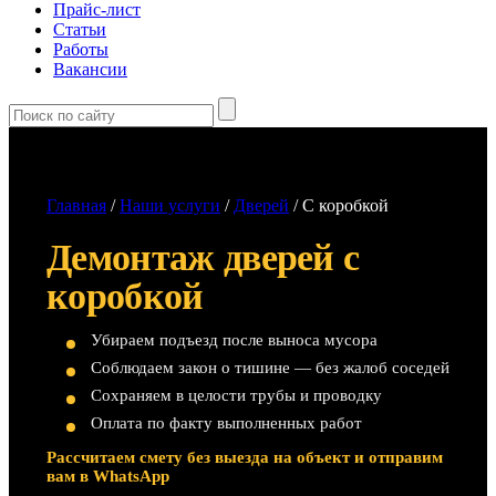
Прайс-лист
Статьи
Работы
Вакансии
Главная
/
Наши услуги
/
Дверей
/
С коробкой
Демонтаж дверей с
коробкой
Убираем подъезд после выноса мусора
Соблюдаем закон о тишине — без жалоб соседей
Сохраняем в целости трубы и проводку
Оплата по факту выполненных работ
Рассчитаем смету без выезда на объект и отправим
вам в WhatsApp