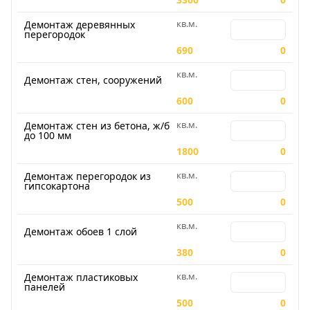
кв.м.
Количество для
Демонтаж деревянных
перегородок
690
0
кв.м.
Количество для
Демонтаж стен, сооружений
600
0
кв.м.
Количество для 
Демонтаж стен из бетона, ж/б
до 100 мм
1800
0
кв.м.
Количество для
Демонтаж перегородок из
гипсокартона
500
0
кв.м.
Количество для 
Демонтаж обоев 1 слой
380
0
кв.м.
Количество для
Демонтаж пластиковых
панелей
500
0