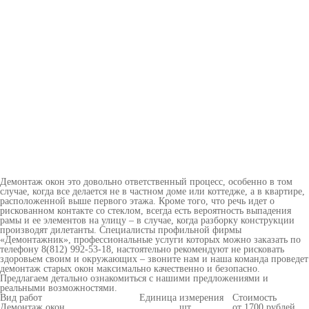
Демонтаж окон это довольно ответственный процесс, особенно в том
случае, когда все делается не в частном доме или коттедже, а в квартире,
расположенной выше первого этажа. Кроме того, что речь идет о
рискованном контакте со стеклом, всегда есть вероятность выпадения
рамы и ее элементов на улицу – в случае, когда разборку конструкции
производят дилетанты. Специалисты профильной фирмы
«Демонтажник», профессиональные услуги которых можно заказать по
телефону 8(812) 992-53-18, настоятельно рекомендуют не рисковать
здоровьем своим и окружающих – звоните нам и наша команда проведет
демонтаж старых окон максимально качественно и безопасно.
Предлагаем детально ознакомиться с нашими предложениями и
реальными возможностями.
Вид работ
Единица измерения
Стоимость
Демонтаж окон
шт.
от 1700 рублей