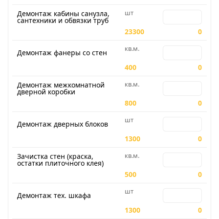
шт
Количество для 
Демонтаж кабины санузла,
сантехники и обвязки труб
23300
0
кв.м.
Количество для
Демонтаж фанеры со стен
400
0
кв.м.
Количество для
Демонтаж межкомнатной
дверной коробки
800
0
шт
Количество для
Демонтаж дверных блоков
1300
0
кв.м.
Количество для 
Зачистка стен (краска,
остатки плиточного клея)
500
0
шт
Количество для
Демонтаж тех. шкафа
1300
0