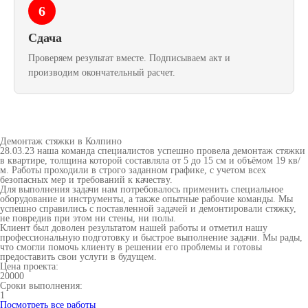
6
Сдача
Проверяем результат вместе. Подписываем акт и
производим окончательный расчет.
Демонтаж стяжки в Колпино
28.03.23 наша команда специалистов успешно провела демонтаж стяжки
в квартире, толщина которой составляла от 5 до 15 см и объёмом 19 кв/
м. Работы проходили в строго заданном графике, с учетом всех
безопасных мер и требований к качеству.
Для выполнения задачи нам потребовалось применить специальное
оборудование и инструменты, а также опытные рабочие команды. Мы
успешно справились с поставленной задачей и демонтировали стяжку,
не повредив при этом ни стены, ни полы.
Клиент был доволен результатом нашей работы и отметил нашу
профессиональную подготовку и быстрое выполнение задачи. Мы рады,
что смогли помочь клиенту в решении его проблемы и готовы
предоставить свои услуги в будущем.
Цена проекта:
20000
Сроки выполнения:
1
Посмотреть все работы