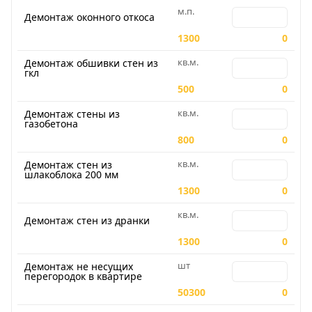
м.п.
Количество для
Демонтаж оконного откоса
1300
0
кв.м.
Количество для
Демонтаж обшивки стен из
гкл
500
0
кв.м.
Количество для
Демонтаж стены из
газобетона
800
0
кв.м.
Количество для
Демонтаж стен из
шлакоблока 200 мм
1300
0
кв.м.
Количество для
Демонтаж стен из дранки
1300
0
шт
Количество для
Демонтаж не несущих
перегородок в квартире
50300
0