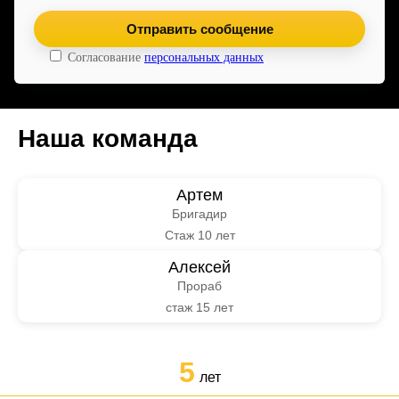
Согласование
персональных данных
Наша команда
Артем
Бригадир
Стаж 10 лет
Алексей
Прораб
стаж 15 лет
5
лет